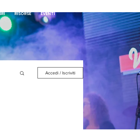
DONA
BRI
RISORSE
EVENTI
Accedi / Iscriviti
a