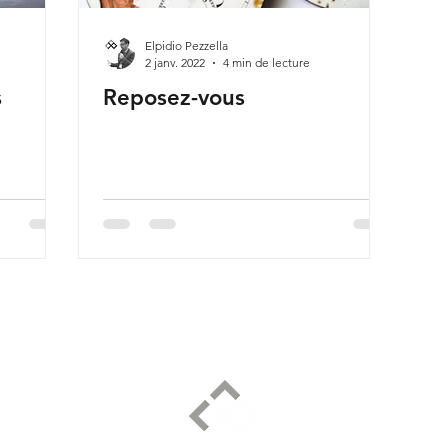
Elpidio Pezzella
2 janv. 2022
4 min de lecture
s
Reposez-vous
ELPIDIO PEZZELLA