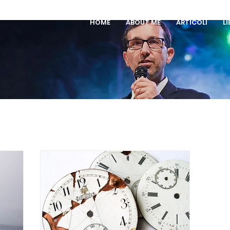
HOME
ABOUT ME
ARTICOLI
LI