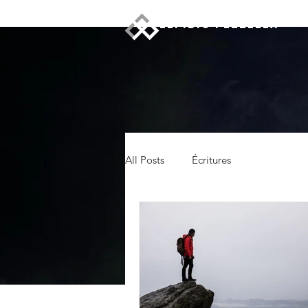
ELPIDIO PEZZELLA
All Posts
Écritures