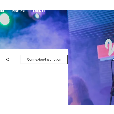
DONA
BRI
RISORSE
EVENTI
Connexion/Inscription