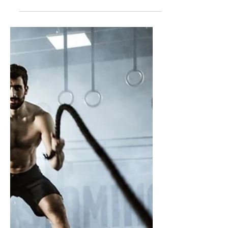
sinagoga local pronunció luego el