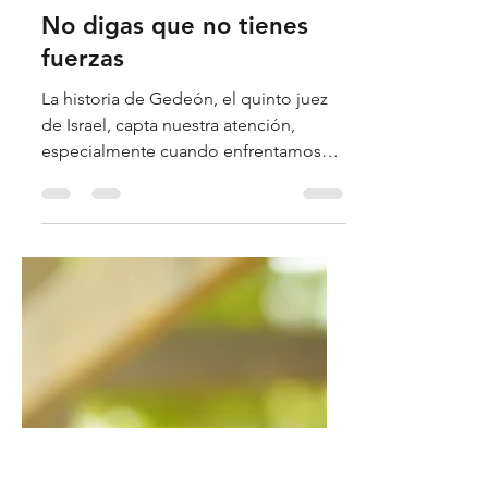
Elpidio Pezzella
15 may 2022
3 min de lectura
No digas que no tienes
fuerzas
La historia de Gedeón, el quinto juez
de Israel, capta nuestra atención,
especialmente cuando enfrentamos
momentos de dificultad, en los que