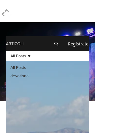
ELPIDIO PEZZELLA
Regístrate
ARTICOLI
All Posts
All Posts
devotional