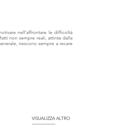
tivare nell'affrontare le difficoltà
a fatti non sempre reali, attinte dalla
 generale, riescono sempre a recare
VISUALIZZA ALTRO