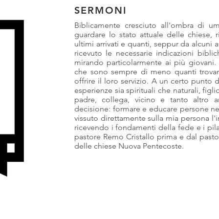
SERMONI
Biblicamente cresciuto all'ombra di umi
guardare lo stato attuale delle chiese, 
ultimi arrivati e quanti, seppur da alcuni
ricevuto le necessarie indicazioni biblic
mirando particolarmente ai più giovani.
che sono sempre di meno quanti trovano
offrire il loro servizio. A un certo punt
esperienze sia spirituali che naturali, figli
padre, collega, vicino e tanto altro
decisione: formare e educare persone nell
vissuto direttamente sulla mia persona l'
ricevendo i fondamenti della fede e i pila
pastore Remo Cristallo prima e dal pasto
delle chiese Nuova Pentecoste.