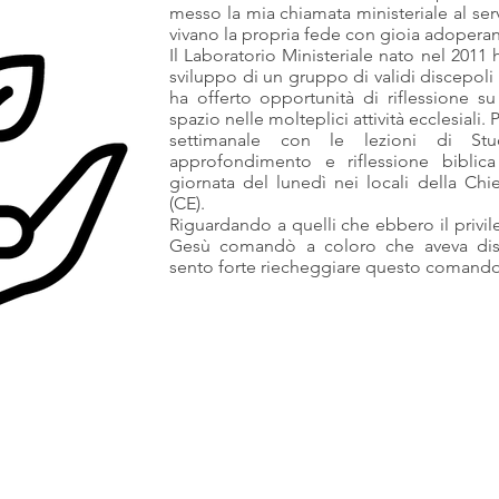
messo la mia chiamata ministeriale al serv
vivano la propria fede con gioia adoperando
Il Laboratorio Ministeriale nato nel 2011 
sviluppo di un gruppo di validi discepoli 
ha offerto opportunità di riflessione s
spazio nelle molteplici attività ecclesial
settimanale con le lezioni di Stu
approfondimento e riflessione biblica
giornata del lunedì nei locali della Ch
(CE).
Riguardando a quelli che ebbero il privil
Gesù comandò a coloro che aveva disc
sento forte riecheggiare questo comand