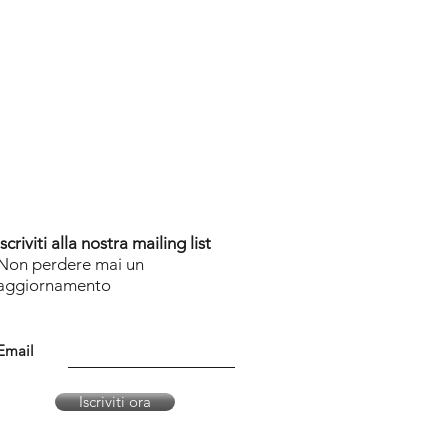
Iscriviti alla nostra mailing list
Non perdere mai un
aggiornamento
Email
Iscriviti ora