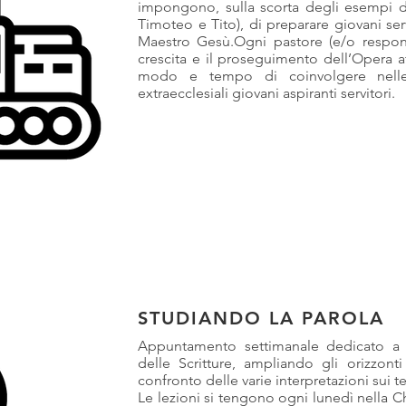
impongono, sulla scorta degli esempi d
Timoteo e Tito), di preparare giovani ser
Maestro Gesù.Ogni pastore (e/o respons
crescita e il proseguimento dell’Opera af
modo e tempo di coinvolgere nelle at
extraecclesiali giovani aspiranti servitori.
STUDIANDO LA PAROLA
Appuntamento settimanale dedicato a c
delle Scritture, ampliando gli orizzont
confronto delle varie interpretazioni sui te
Le lezioni si tengono ogni lunedì nella 