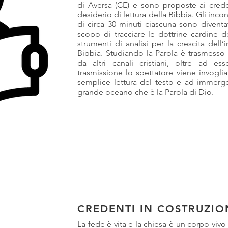
di Aversa (CE) e sono proposte ai creden
desiderio di lettura della Bibbia. Gli incont
di circa 30 minuti ciascuna sono divent
scopo di tracciare le dottrine cardine de
strumenti di analisi per la crescita dell’
Bibbia. Studiando la Parola è trasmesso d
da altri canali cristiani, oltre ad es
trasmissione lo spettatore viene invogli
semplice lettura del testo e ad immerge
grande oceano che è la Parola di Dio.
CREDENTI IN COSTRUZIO
La fede è vita e la chiesa è un corpo vivo