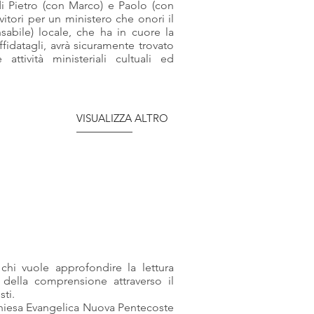
i Pietro (con Marco) e Paolo (con
vitori per un ministero che onori il
abile) locale, che ha in cuore la
fidatagli, avrà sicuramente trovato
tività ministeriali cultuali ed
VISUALIZZA ALTRO
hi vuole approfondire la lettura
i della comprensione attraverso il
sti.
Chiesa Evangelica Nuova Pentecoste