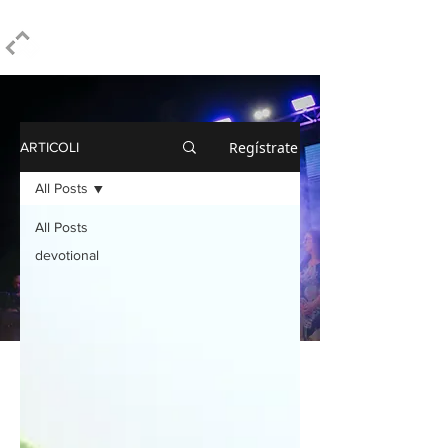
ELPIDIO PEZZELLA
Regístrate
ARTICOLI
All Posts
All Posts
devotional