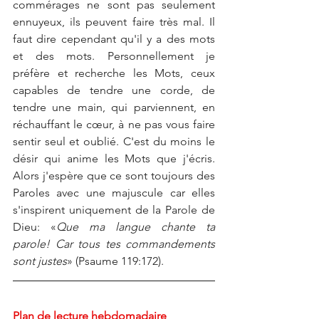
commérages ne sont pas seulement 
ennuyeux, ils peuvent faire très mal. Il 
faut dire cependant qu'il y a des mots 
et des mots. Personnellement je 
préfère et recherche les Mots, ceux 
capables de tendre une corde, de 
tendre une main, qui parviennent, en 
réchauffant le cœur, à ne pas vous faire 
sentir seul et oublié. C'est du moins le 
désir qui anime les Mots que j'écris. 
Alors j'espère que ce sont toujours des 
Paroles avec une majuscule car elles 
s'inspirent uniquement de la Parole de 
Dieu: «
Que ma langue chante ta 
parole! Car tous tes commandements 
sont justes
» (Psaume 119:172).
Plan de lecture hebdomadaire