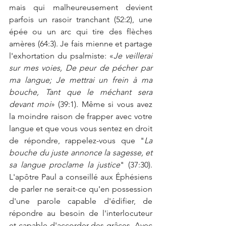
mais qui malheureusement devient 
parfois un rasoir tranchant (52:2), une 
épée ou un arc qui tire des flèches 
amères (64:3). Je fais mienne et partage 
l'exhortation du psalmiste: «
Je veillerai 
sur mes voies, De peur de pécher par 
ma langue; Je mettrai un frein à ma 
bouche, Tant que le méchant sera 
devant moi
» (39:1). Même si vous avez 
la moindre raison de frapper avec votre 
langue et que vous vous sentez en droit 
de répondre, rappelez-vous que "
La 
bouche du juste annonce la sagesse, et 
sa langue proclame la justice
" (37:30). 
L'apôtre Paul a conseillé aux Éphésiens 
de parler ne serait-ce qu'en possession 
d'une parole capable d'édifier, de 
répondre au besoin de l'interlocuteur 
et capable d'accorder des grâces. Avec 