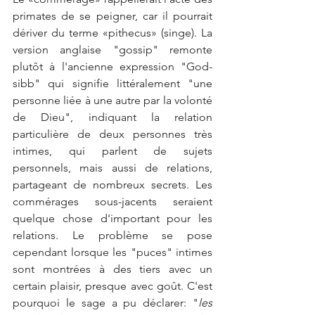
primates de se peigner, car il pourrait 
dériver du terme «pithecus» (singe). La 
version anglaise "gossip" remonte 
plutôt à l'ancienne expression "God-
sibb" qui signifie littéralement "une 
personne liée à une autre par la volonté 
de Dieu", indiquant la relation 
particulière de deux personnes très 
intimes, qui parlent de sujets 
personnels, mais aussi de relations, 
partageant de nombreux secrets. Les 
commérages sous-jacents seraient 
quelque chose d'important pour les 
relations. Le problème se pose 
cependant lorsque les "puces" intimes 
sont montrées à des tiers avec un 
certain plaisir, presque avec goût. C'est 
pourquoi le sage a pu déclarer: "
les 