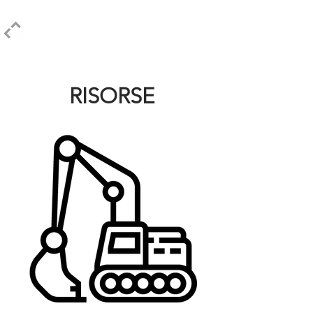
ELPIDIO PEZZELLA
RISORSE