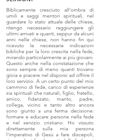
Biblicamente cresciuto all'ombra di
umili e saggi mentori spirituali, nel
guardare lo stato attuale delle chiese,
ritengo necessario raggiungere gli
ultimi arrivati e quanti, seppur da alcuni
anni nelle chiese, non hanno fin qui
ricevuto le necessarie indicazioni
bibliche per la loro crescita nella fede,
mirando particolarmente ai più giovani.
Questo anche nella constatazione che
sono sempre di meno quanti trovano
gioia e piacere nel disporsi ad offrire il
loro servizio. A un certo punto del mio
cammino di fede, carico di esperienze
sia spirituali che naturali, figlio, fratello,
amico, fidanzato, marito, padre,
collega, vicino e tanto altro ancora
sono giunto a una ferma decisione:
formare e educare persone nella fede
e nel servizio cristiano. Ho vissuto
direttamente sulla mia persona
l'imperativo di Gesù a fare discepoli,