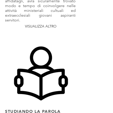
affidatagli, avrà sicuramente trovato
modo e tempo di coinvolgere nelle
attività ministeriali cultuali ed
extraecclesiali giovani aspiranti
servitori.
VISUALIZZA ALTRO
STUDIANDO LA PAROLA