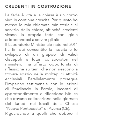
CREDENTI IN COSTRUZIONE
La fede è vita e la chiesa è un corpo
vivo in continua crescita. Per questo ho
messo la mia chiamata ministeriale al
servizio della chiesa, affinché credenti
vivano la propria fede con gioia
adoperandosi a servire gli altri.
Il Laboratorio Ministeriale nato nel 2011
ha fin qui consentito la nascita e lo
sviluppo di un gruppo di validi
discepoli e futuri collaboratori nel
ministero, ha offerto opportunità di
riflessione su temi che non riescono a
trovare spazio nelle molteplici attività
ecclesiali. Parallelamente prosegue
l'impegno settimanale con le lezioni
di Studiando la Parola, incontri di
approfondimento e riflessione biblica
che trovano collocazione nella giornata
del lunedì nei locali della Chiesa
"Nuova Pentecoste" di Aversa (CE).
Riguardando a quelli che ebbero il