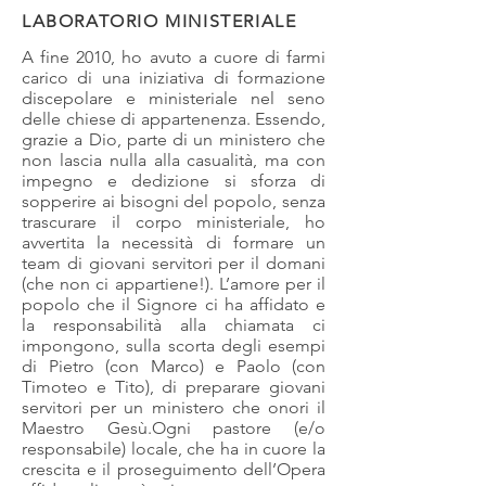
LABORATORIO MINISTERIALE
A fine 2010, ho avuto a cuore di farmi
carico di una iniziativa di formazione
discepolare e ministeriale nel seno
delle chiese di appartenenza. Essendo,
grazie a Dio, parte di un ministero che
non lascia nulla alla casualità, ma con
impegno e dedizione si sforza di
sopperire ai bisogni del popolo, senza
trascurare il corpo ministeriale, ho
avvertita la necessità di formare un
team di giovani servitori per il domani
(che non ci appartiene!). L’amore per il
popolo che il Signore ci ha affidato e
la responsabilità alla chiamata ci
impongono, sulla scorta degli esempi
di Pietro (con Marco) e Paolo (con
Timoteo e Tito), di preparare giovani
servitori per un ministero che onori il
Maestro Gesù.Ogni pastore (e/o
responsabile) locale, che ha in cuore la
crescita e il proseguimento dell’Opera