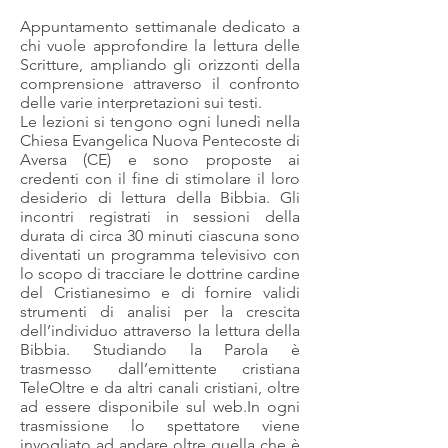
Appuntamento settimanale dedicato a
chi vuole approfondire la lettura delle
Scritture, ampliando gli orizzonti della
comprensione attraverso il confronto
delle varie interpretazioni sui testi.
Le lezioni si tengono ogni lunedì nella
Chiesa Evangelica Nuova Pentecoste di
Aversa (CE) e sono proposte ai
credenti con il fine di stimolare il loro
desiderio di lettura della Bibbia. Gli
incontri registrati in sessioni della
durata di circa 30 minuti ciascuna sono
diventati un programma televisivo con
lo scopo di tracciare le dottrine cardine
del Cristianesimo e di fornire validi
strumenti di analisi per la crescita
dell’individuo attraverso la lettura della
Bibbia. Studiando la Parola è
trasmesso dall’emittente cristiana
TeleOltre e da altri canali cristiani, oltre
ad essere disponibile sul web.In ogni
trasmissione lo spettatore viene
invogliato ad andare oltre quella che è