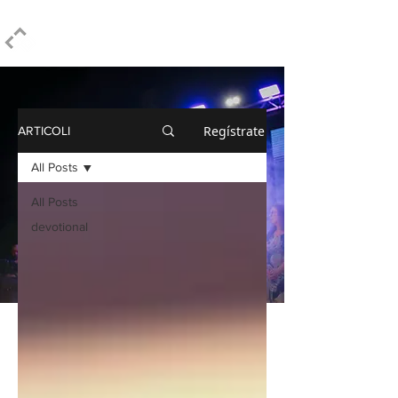
ELPIDIO PEZZELLA
Regístrate
ARTICOLI
All Posts
All Posts
devotional