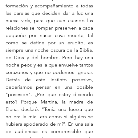
formación y acompañamiento a todas 
las parejas que deciden dar a luz una 
nueva vida, para que aun cuando las 
relaciones se rompan preserven a cada 
pequeño por nacer cuya muerte, tal 
como se define por un erudito, es 
siempre una noche oscura de la Biblia, 
de Dios y del hombre. Pero hay una 
noche peor, y es la que envuelve tantos 
corazones y que no podemos ignorar. 
Detrás de este instinto posesivo, 
deberíamos pensar en una posible 
"posesión". ¿Por qué estoy diciendo 
esto? Porque Martina, la madre de 
Elena, declaró: “Tenía una fuerza que 
no era la mía, era como si alguien se 
hubiera apoderado de mí”. En una sala 
de audiencias es comprensible que 