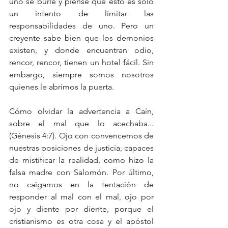
uno se burle y piense que esto es solo 
un intento de limitar las 
responsabilidades de uno. Pero un 
creyente sabe bien que los demonios 
existen, y donde encuentran odio, 
rencor, rencor, tienen un hotel fácil. Sin 
embargo, siempre somos nosotros 
quienes le abrimos la puerta.
Cómo olvidar la advertencia a Caín, 
sobre el mal que lo acechaba... 
(Génesis 4:7). Ojo con convencernos de 
nuestras posiciones de justicia, capaces 
de mistificar la realidad, como hizo la 
falsa madre con Salomón. Por último, 
no caigamos en la tentación de 
responder al mal con el mal, ojo por 
ojo y diente por diente, porque el 
cristianismo es otra cosa y el apóstol 