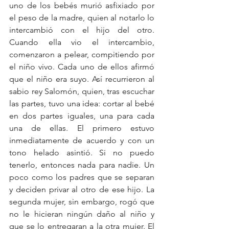
uno de los bebés murió asfixiado por 
el peso de la madre, quien al notarlo lo 
intercambió con el hijo del otro. 
Cuando ella vio el intercambio, 
comenzaron a pelear, compitiendo por 
el niño vivo. Cada uno de ellos afirmó 
que el niño era suyo. Así recurrieron al 
sabio rey Salomón, quien, tras escuchar 
las partes, tuvo una idea: cortar al bebé 
en dos partes iguales, una para cada 
una de ellas. El primero estuvo 
inmediatamente de acuerdo y con un 
tono helado asintió. Si no puedo 
tenerlo, entonces nada para nadie. Un 
poco como los padres que se separan 
y deciden privar al otro de ese hijo. La 
segunda mujer, sin embargo, rogó que 
no le hicieran ningún daño al niño y 
que se lo entregaran a la otra mujer. El 