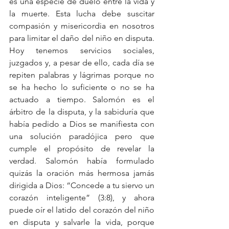
es una especie de duelo entre la vida y 
la muerte. Esta lucha debe suscitar 
compasión y misericordia en nosotros 
para limitar el daño del niño en disputa. 
Hoy tenemos servicios sociales, 
juzgados y, a pesar de ello, cada día se 
repiten palabras y lágrimas porque no 
se ha hecho lo suficiente o no se ha 
actuado a tiempo. Salomón es el 
árbitro de la disputa, y la sabiduría que 
había pedido a Dios se manifiesta con 
una solución paradójica pero que 
cumple el propósito de revelar la 
verdad. Salomón había formulado 
quizás la oración más hermosa jamás 
dirigida a Dios: “Concede a tu siervo un 
corazón inteligente” (3:8), y ahora 
puede oír el latido del corazón del niño 
en disputa y salvarle la vida, porque 