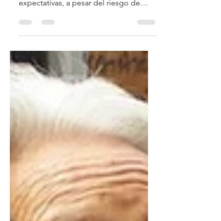
La historia del centurión nos desafía a
la fe, a creer más allá de todas las
expectativas, a pesar del riesgo de
quedarnos sin respuesta.