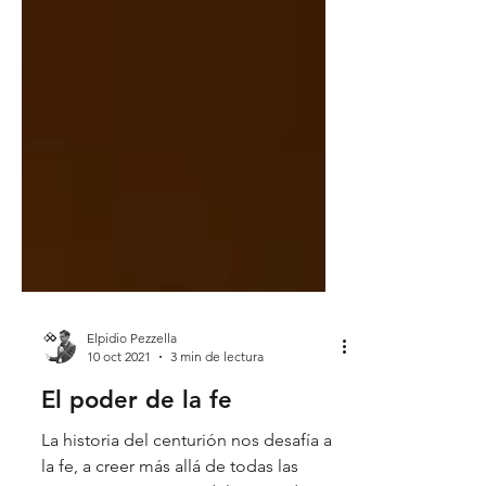
Elpidio Pezzella
10 oct 2021
3 min de lectura
El poder de la fe