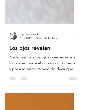
Elpidio Pezzella
3 jul 2022
3 min de lectura
Los ojos revelan
Nada más que los ojos pueden revelar
lo que esconde el corazón o la mente,
y por eso siempre he oído decir que
los ojos son el espejo del...