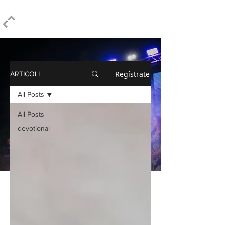
ELPIDIO PEZZELLA
Regístrate
ARTICOLI
All Posts
All Posts
devotional