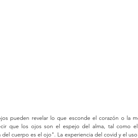
os pueden revelar lo que esconde el corazón o la me
ir que los ojos son el espejo del alma, tal como el
 del cuerpo es el ojo". La experiencia del covid y el uso