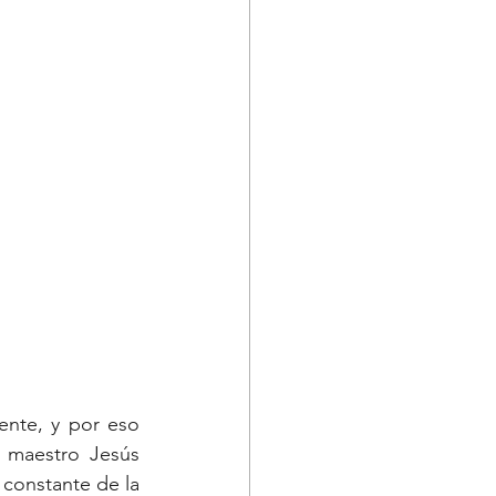
nte, y por eso 
 maestro Jesús 
 constante de la 