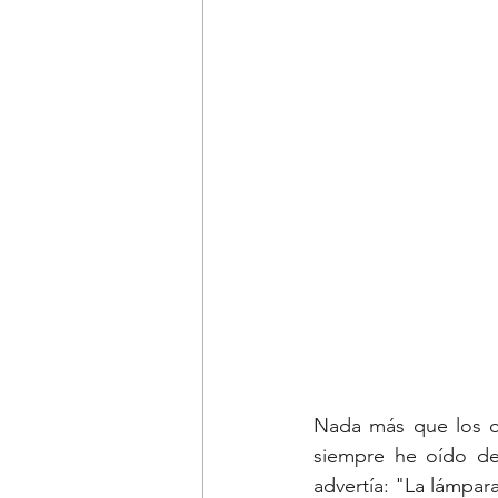
Nada más que los oj
siempre he oído dec
advertía: "La lámpara