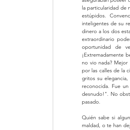
aseguraban poseer un 
la particularidad de 
estúpidos. Convenc
inteligentes de su re
dinero a los dos esta
extraordinario pode
oportunidad de ve
¡Extremadamente bel
no vio nada? Mejor d
por las calles de la
gritos su elegancia,
reconocida. Fue un 
desnudo!". No obsta
pasado.
Quién sabe si algun
maldad, o te han dej