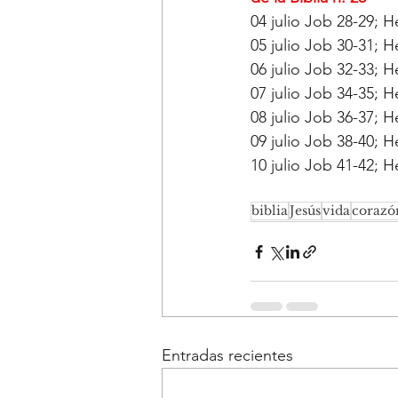
04 julio Job 28-29; 
05 julio Job 30-31; 
06 julio Job 32-33; 
07 julio Job 34-35; 
08 julio Job 36-37; 
09 julio Job 38-40; 
10 julio Job 41-42; 
biblia
Jesús
vida
corazó
Entradas recientes