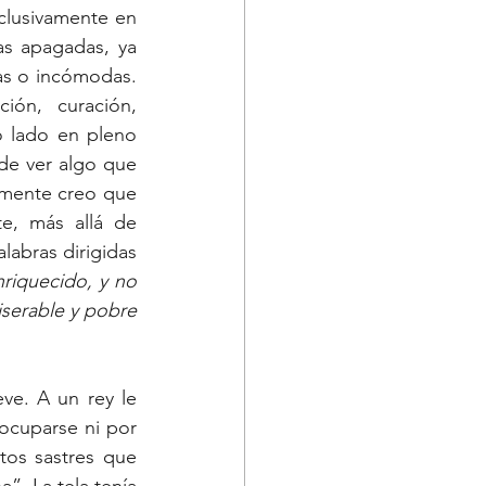
clusivamente en 
s apagadas, ya 
as o incómodas. 
ón, curación, 
 lado en pleno 
de ver algo que 
amente creo que 
e, más allá de 
abras dirigidas 
riquecido, y no 
serable y pobre 
ve. A un rey le 
ocuparse ni por 
os sastres que 