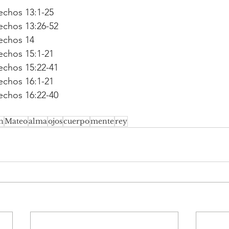
Hechos 13:1-25
Hechos 13:26-52
Hechos 14
Hechos 15:1-21
Hechos 15:22-41
Hechos 16:1-21
Hechos 16:22-40
n
Mateo
alma
ojos
cuerpo
mente
rey