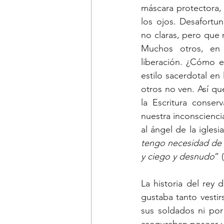
máscara protectora, 
los ojos. Desafortu
no claras, pero que
Muchos otros, en 
liberación. ¿Cómo e
estilo sacerdotal en
otros no ven. Así qu
la Escritura conser
nuestra inconscienci
al ángel de la igles
tengo necesidad de 
y ciego y desnudo
” 
La historia del rey 
gustaba tanto vestir
sus soldados ni por