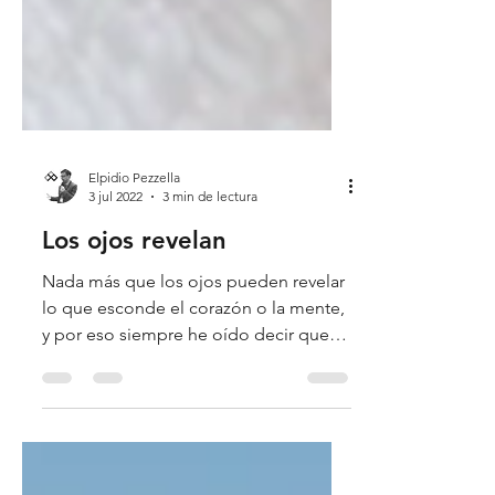
Elpidio Pezzella
3 jul 2022
3 min de lectura
Los ojos revelan
Nada más que los ojos pueden revelar
lo que esconde el corazón o la mente,
y por eso siempre he oído decir que
los ojos son el espejo del...