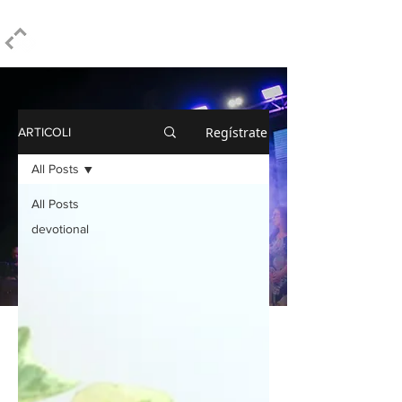
ELPIDIO PEZZELLA
Regístrate
ARTICOLI
All Posts
All Posts
devotional