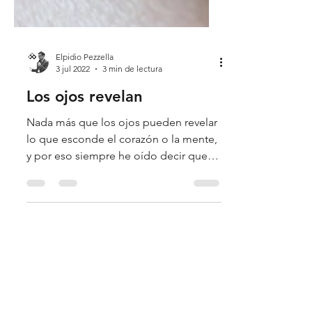
Elpidio Pezzella
3 jul 2022
3 min de lectura
Los ojos revelan
Nada más que los ojos pueden revelar
lo que esconde el corazón o la mente,
y por eso siempre he oído decir que
los ojos son el espejo del...