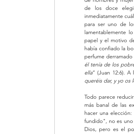
de hombres y mujere
de los doce elegi
inmediatamente cuál 
para ser uno de lo
lamentablemente lo
papel y el motivo de
había confiado la bo
perfume derramado p
él tenía de los pobre
ella
” (Juan 12:6). A 
queréis dar, y yo os 
Todo parece reducir
más banal de las ex
hacer una elección:
fundido", no es uno 
Dios, pero es el po