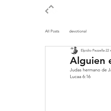
ELPIDIO PEZZELLA
All Posts
devotional
Elpidio Pezzella
22 
Alguien 
Judas hermano de Jac
Lucaa 6:16