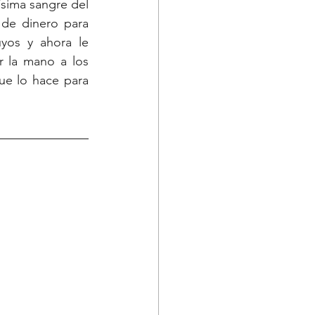
sima sangre del 
de dinero para 
yos y ahora le 
 la mano a los 
ue lo hace para 