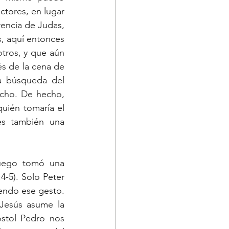
tores, en lugar 
rencia de Judas, 
, aquí entonces 
tros, y que aún 
s de la cena de 
a búsqueda del 
cho. De hecho, 
uién tomaría el 
s también una 
Luego tomó una 
-5). Solo Peter 
endo ese gesto. 
Jesús asume la 
stol Pedro nos 