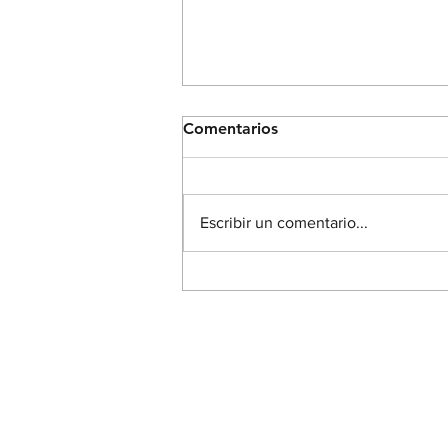
Comentarios
Escribir un comentario...
El reino de Dios en nosotros
Acerca de mi