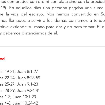
os comprados con oro ni con plata sino con la preciosí
:19). En aquellos días una persona pagaba una suma 
re la vida del esclavo. Nos hemos convertido en Su
os llamados a servir a los demás con amor, a tender
 sirve extiende su mano para dar y no para tomar. El q
r y debemos distanciarnos de él.
nal
s 19-21; Juan 8:1-27
s 22-24; Juan 8:28-59
s 25-27; Juan 9:1-23
s 28-29; Juan 9:24-41
s 1-3; Juan 10:1-23
s 4-6; Juan 10:24-42