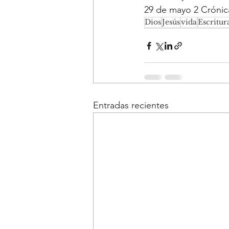
29 de mayo 2 Crónica
Dios
Jesús
vida
Escritur
Entradas recientes