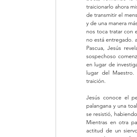
traicionarlo ahora m
de transmitir el mens
y de una manera más
nos toca tratar con 
no está entregado. a
Pascua, Jesús revel
sospechoso comenzó
en lugar de investig
lugar del Maestro
traición.
Jesús conoce el pel
palangana y una toal
se resistió, habiend
Mientras en otra pa
actitud de un sierv