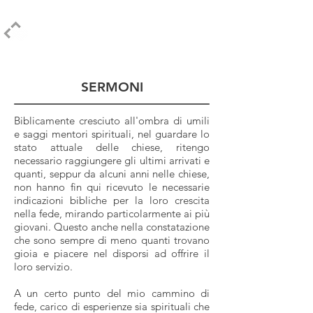
ELPIDIO PEZZELLA
SERMONI
Biblicamente cresciuto all'ombra di umili
e saggi mentori spirituali, nel guardare lo
stato attuale delle chiese, ritengo
necessario raggiungere gli ultimi arrivati e
quanti, seppur da alcuni anni nelle chiese,
non hanno fin qui ricevuto le necessarie
indicazioni bibliche per la loro crescita
nella fede, mirando particolarmente ai più
giovani. Questo anche nella constatazione
che sono sempre di meno quanti trovano
gioia e piacere nel disporsi ad offrire il
loro servizio.
A un certo punto del mio cammino di
fede, carico di esperienze sia spirituali che