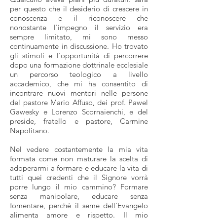
per questo che il desiderio di crescere in
conoscenza e il riconoscere che
nonostante l'impegno il servizio era
sempre limitato, mi sono messo
continuamente in discussione. Ho trovato
gli stimoli e l'opportunità di percorrere
dopo una formazione dottrinale ecclesiale
un percorso teologico a livello
accademico, che mi ha consentito di
incontrare nuovi mentori nelle persone
del pastore Mario Affuso, dei prof. Pawel
Gawesky e Lorenzo Scornaienchi, e del
preside, fratello e pastore, Carmine
Napolitano.
Nel vedere costantemente la mia vita
formata come non maturare la scelta di
adoperarmi a formare e educare la vita di
tutti quei credenti che il Signore vorrà
porre lungo il mio cammino? Formare
senza manipolare, educare senza
fomentare, perché il seme dell'Evangelo
alimenta amore e rispetto. Il mio