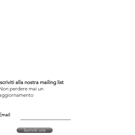
Iscriviti alla nostra mailing list
Non perdere mai un
aggiornamento
Email
Iscriviti ora