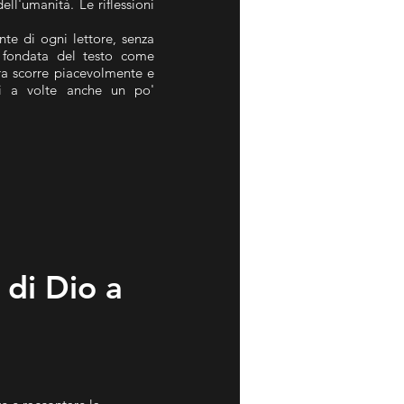
ll'umanità. Le riflessioni
nte di ogni lettore, senza
e fondata del testo come
ura scorre piacevolmente e
ni a volte anche un po'
 di Dio a