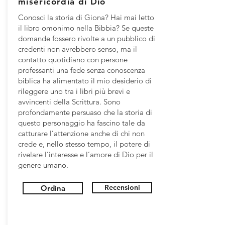
misericordia di Dio
Conosci la storia di Giona? Hai mai letto
il libro omonimo nella Bibbia? Se queste
domande fossero rivolte a un pubblico di
credenti non avrebbero senso, ma il
contatto quotidiano con persone
professanti una fede senza conoscenza
biblica ha alimentato il mio desiderio di
rileggere uno tra i libri più brevi e
avvincenti della Scrittura. Sono
profondamente persuaso che la storia di
questo personaggio ha fascino tale da
catturare l’attenzione anche di chi non
crede e, nello stesso tempo, il potere di
rivelare l’interesse e l’amore di Dio per il
genere umano.
Recensioni
Ordina