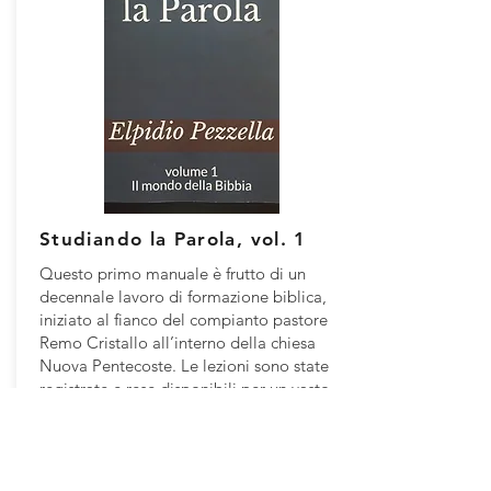
Studiando la Parola, vol. 1
Questo primo manuale è frutto di un
decennale lavoro di formazione biblica,
iniziato al fianco del compianto pastore
Remo Cristallo all’interno della chiesa
Nuova Pentecoste. Le lezioni sono state
registrate e rese disponibili per un vasto
pubblico attraverso i canali multimediali
dell’emittente TeleOltre al fine di
stimolare lo studio della Scrittura e, di
conseguenza, da consentire