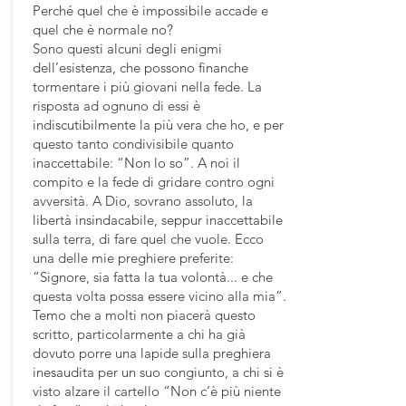
Perché quel che è impossibile accade e
quel che è normale no?
Sono questi alcuni degli enigmi
dell’esistenza, che possono finanche
tormentare i più giovani nella fede. La
risposta ad ognuno di essi è
indiscutibilmente la più vera che ho, e per
questo tanto condivisibile quanto
inaccettabile: “Non lo so”. A noi il
compito e la fede di gridare contro ogni
avversità. A Dio, sovrano assoluto, la
libertà insindacabile, seppur inaccettabile
sulla terra, di fare quel che vuole. Ecco
una delle mie preghiere preferite:
“Signore, sia fatta la tua volontà... e che
questa volta possa essere vicino alla mia”.
Temo che a molti non piacerà questo
scritto, particolarmente a chi ha già
dovuto porre una lapide sulla preghiera
inesaudita per un suo congiunto, a chi si è
visto alzare il cartello “Non c’è più niente