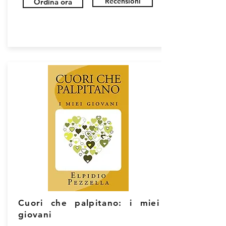
Recensioni
Ordina ora
Cuori che palpitano: i miei
giovani