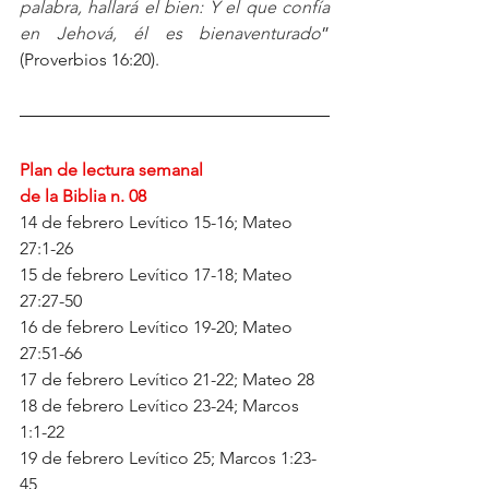
palabra, hallará el bien: Y el que confía 
en Jehová, él es bienaventurado
” 
(Proverbios 16:20).
Plan de lectura semanal
de la Biblia n. 08
14 de febrero Levítico 15-16; Mateo 
27:1-26
15 de febrero Levítico 17-18; Mateo 
27:27-50
16 de febrero Levítico 19-20; Mateo 
27:51-66
17 de febrero Levítico 21-22; Mateo 28
18 de febrero Levítico 23-24; Marcos 
1:1-22
19 de febrero Levítico 25; Marcos 1:23-
45