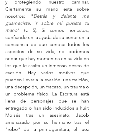
y protegiendo nuestro caminar. 
Ciertamente su mano está sobre 
nosotros: "
Detrás y delante me 
guarneciste, Y sobre mí pusiste tu 
mano
" (v. 5). Si somos honestos, 
confiando en la ayuda de su Señor en la 
conciencia de que conoce todos los 
aspectos de su vida, no podemos 
negar que hay momentos en su vida en 
los que le asalta un inmenso deseo de 
evasión. Hay varios motivos que 
pueden llevar a la evasión: una traición, 
una decepción, un fracaso, un trauma o 
un problema físico. La Escritura está 
llena de personajes que se han 
entregado o han sido inducidos a huir: 
Moisés tras un asesinato, Jacob 
amenazado por su hermano tras el 
"robo" de la primogenitura, el juez 