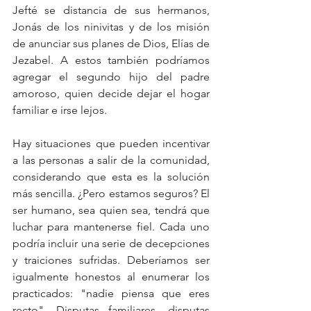
Jefté se distancia de sus hermanos, 
Jonás de los ninivitas y de los misión 
de anunciar sus planes de Dios, Elías de 
Jezabel. A estos también podríamos 
agregar el segundo hijo del padre 
amoroso, quien decide dejar el hogar 
familiar e irse lejos.
Hay situaciones que pueden incentivar 
a las personas a salir de la comunidad, 
considerando que esta es la solución 
más sencilla. ¿Pero estamos seguros? El 
ser humano, sea quien sea, tendrá que 
luchar para mantenerse fiel. Cada uno 
podría incluir una serie de decepciones 
y traiciones sufridas. Deberíamos ser 
igualmente honestos al enumerar los 
practicados: "nadie piensa que eres 
recto". Disputas familiares, disputas 