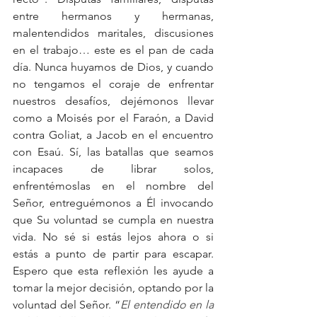
entre hermanos y hermanas, 
malentendidos maritales, discusiones 
en el trabajo… este es el pan de cada 
día. Nunca huyamos de Dios, y cuando 
no tengamos el coraje de enfrentar 
nuestros desafíos, dejémonos llevar 
como a Moisés por el Faraón, a David 
contra Goliat, a Jacob en el encuentro 
con Esaú. Sí, las batallas que seamos 
incapaces de librar solos, 
enfrentémoslas en el nombre del 
Señor, entreguémonos a Él invocando 
que Su voluntad se cumpla en nuestra 
vida. No sé si estás lejos ahora o si 
estás a punto de partir para escapar. 
Espero que esta reflexión les ayude a 
tomar la mejor decisión, optando por la 
voluntad del Señor. “
El entendido en la 