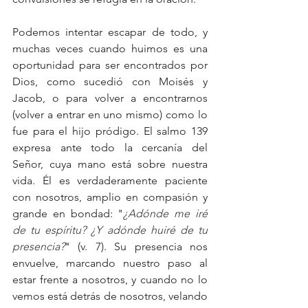
Podemos intentar escapar de todo, y 
muchas veces cuando huimos es una 
oportunidad para ser encontrados por 
Dios, como sucedió con Moisés y 
Jacob, o para volver a encontrarnos 
(volver a entrar en uno mismo) como lo 
fue para el hijo pródigo. El salmo 139 
expresa ante todo la cercanía del 
Señor, cuya mano está sobre nuestra 
vida. Él es verdaderamente paciente 
con nosotros, amplio en compasión y 
grande en bondad: "
¿Adónde me iré 
de tu espíritu? ¿Y adónde huiré de tu 
presencia?
" (v. 7). Su presencia nos 
envuelve, marcando nuestro paso al 
estar frente a nosotros, y cuando no lo 
vemos está detrás de nosotros, velando 