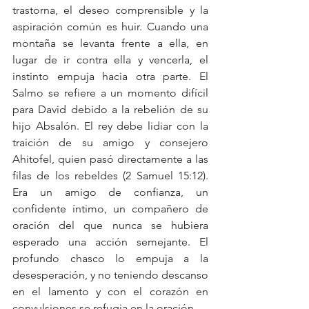
trastorna, el deseo comprensible y la 
aspiración común es huir. Cuando una 
montaña se levanta frente a ella, en 
lugar de ir contra ella y vencerla, el 
instinto empuja hacia otra parte. El 
Salmo se refiere a un momento difícil 
para David debido a la rebelión de su 
hijo Absalón. El rey debe lidiar con la 
traición de su amigo y consejero 
Ahitofel, quien pasó directamente a las 
filas de los rebeldes (2 Samuel 15:12). 
Era un amigo de confianza, un 
confidente íntimo, un compañero de 
oración del que nunca se hubiera 
esperado una acción semejante. El 
profundo chasco lo empuja a la 
desesperación, y no teniendo descanso 
en el lamento y con el corazón en 
convulsiones se refugia en la oración.