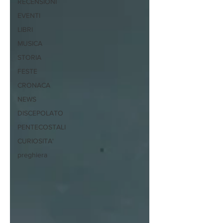
RECENSIONI
EVENTI
LIBRI
MUSICA
STORIA
FESTE
CRONACA
NEWS
DISCEPOLATO
PENTECOSTALI
CURIOSITA'
preghiera