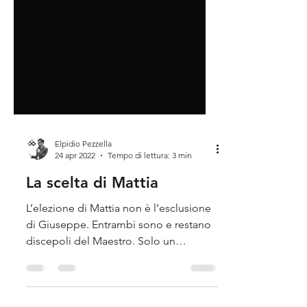
Elpidio Pezzella
24 apr 2022
Tempo di lettura: 3 min
La scelta di Mattia
L’elezione di Mattia non è l’esclusione
di Giuseppe. Entrambi sono e restano
discepoli del Maestro. Solo un
“giusto”, differentemente da noi