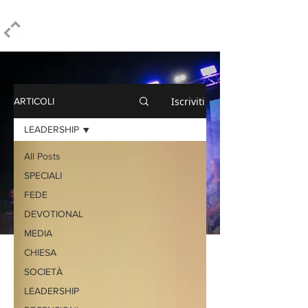
ELPIDIO PEZZELLA
Iscriviti
ARTICOLI
LEADERSHIP
All Posts
SPECIALI
FEDE
DEVOTIONAL
MEDIA
CHIESA
SOCIETÀ
LEADERSHIP