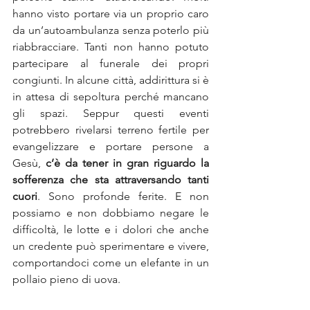
hanno visto portare via un proprio caro 
da un’autoambulanza senza poterlo più 
riabbracciare. Tanti non hanno potuto 
partecipare al funerale dei propri 
congiunti. In alcune città, addirittura si è 
in attesa di sepoltura perché mancano 
gli spazi. Seppur questi eventi 
potrebbero rivelarsi terreno fertile per 
evangelizzare e portare persone a 
Gesù, 
c’è da tener in gran riguardo la 
sofferenza che sta attraversando tanti 
cuori
. Sono profonde ferite. E non 
possiamo e non dobbiamo negare le 
difficoltà, le lotte e i dolori che anche 
un credente può sperimentare e vivere, 
comportandoci come un elefante in un 
pollaio pieno di uova.