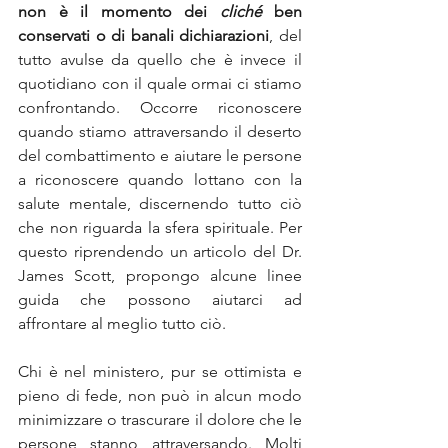
non è il momento dei 
cliché
 ben 
conservati o di banali dichiarazioni
, del 
tutto avulse da quello che è invece il 
quotidiano con il quale ormai ci stiamo 
confrontando. Occorre riconoscere 
quando stiamo attraversando il deserto 
del combattimento e aiutare le persone 
a riconoscere quando lottano con la 
salute mentale, discernendo tutto ciò 
che non riguarda la sfera spirituale. Per 
questo riprendendo un articolo del Dr. 
James Scott, propongo alcune linee 
guida che possono aiutarci ad 
affrontare al meglio tutto ciò.
Chi è nel ministero, pur se ottimista e 
pieno di fede, non può in alcun modo 
minimizzare o trascurare il dolore che le 
persone stanno attraversando. Molti 