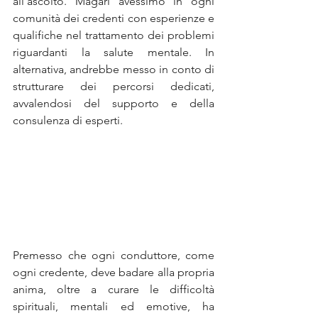
all’ascolto. Magari avessimo in ogni 
comunità dei credenti con esperienze e 
qualifiche nel trattamento dei problemi 
riguardanti la salute mentale. In 
alternativa, andrebbe messo in conto di 
strutturare dei percorsi dedicati, 
avvalendosi del supporto e della 
consulenza di esperti.
Premesso che ogni conduttore, come 
ogni credente, deve badare alla propria 
anima, oltre a curare le difficoltà 
spirituali, mentali ed emotive, ha 