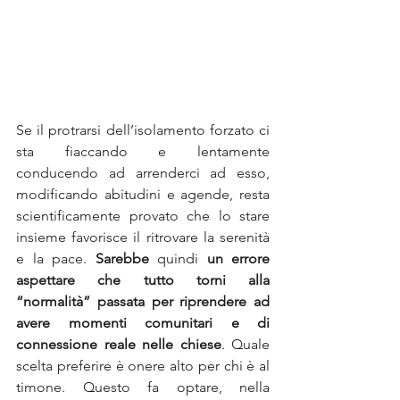
Se il protrarsi dell’isolamento forzato ci 
sta fiaccando e lentamente 
conducendo ad arrenderci ad esso, 
modificando abitudini e agende, resta 
scientificamente provato che lo stare 
insieme favorisce il ritrovare la serenità 
e la pace. 
Sarebbe 
quindi 
un errore 
aspettare che tutto torni alla 
“normalità” passata per riprendere ad 
avere momenti comunitari e di 
connessione reale nelle chiese
. Quale 
scelta preferire è onere alto per chi è al 
timone. Questo fa optare, nella 