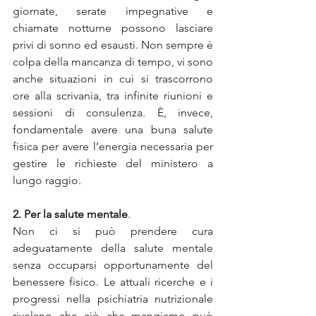
giornate, serate impegnative e 
chiamate notturne possono lasciare 
privi di sonno ed esausti. Non sempre è 
colpa della mancanza di tempo, vi sono 
anche situazioni in cui si trascorrono 
ore alla scrivania, tra infinite riunioni e 
sessioni di consulenza. È, invece, 
fondamentale avere una buna salute 
fisica per avere l’energia necessaria per 
gestire le richieste del ministero a 
lungo raggio.
2. Per la salute mentale
. 
Non ci si può prendere cura 
adeguatamente della salute mentale 
senza occuparsi opportunamente del 
benessere fisico. Le attuali ricerche e i 
progressi nella psichiatria nutrizionale 
rivelano che ciò che mangiamo può 