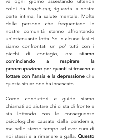
va ogni giorno assestando ulteriori 
colpi da 
knock-out
, riguarda la nostra 
parte intima, la salute mentale. Molte 
delle persone che frequentano le 
nostre comunità stanno affrontando 
un’estenuante lotta. Se in alcune fasi ci 
siamo confrontati un po' tutti con i 
picchi di contagio, ora 
stiamo 
cominciando a respirare la 
preoccupazione per quanti si trovano a 
lottare con l’ansia e la depressione
 che 
questa situazione ha innescato.
Come conduttori e guide siamo 
chiamati ad aiutare chi ci sta di fronte e 
sta lottando con le conseguenze 
psicologiche causate dalla pandemia, 
ma nello stesso tempo ad aver cura di 
noi stessi e a rimanere a galla. 
Questo 