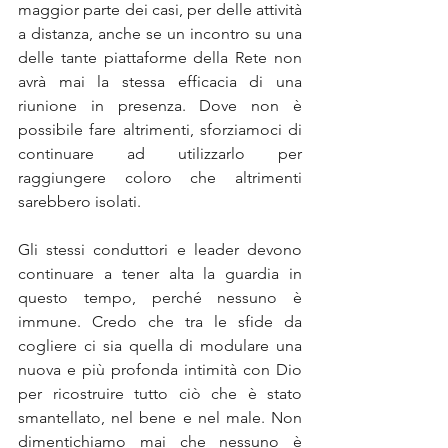
maggior parte dei casi, per delle attività 
a distanza, anche se un incontro su una 
delle tante piattaforme della Rete non 
avrà mai la stessa efficacia di una 
riunione in presenza. Dove non è 
possibile fare altrimenti, sforziamoci di 
continuare ad utilizzarlo per 
raggiungere coloro che altrimenti 
sarebbero isolati.
Gli stessi conduttori e leader devono 
continuare a tener alta la guardia in 
questo tempo, perché nessuno è 
immune. Credo che tra le sfide da 
cogliere ci sia quella di modulare una 
nuova e più profonda intimità con Dio 
per ricostruire tutto ciò che è stato 
smantellato, nel bene e nel male. Non 
dimentichiamo mai che nessuno è 