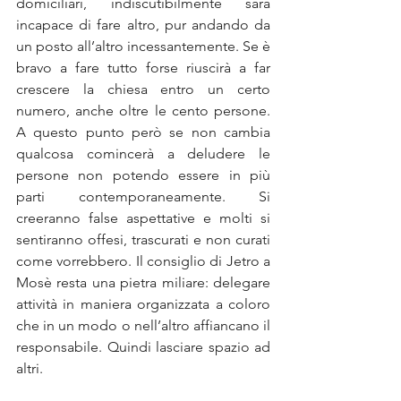
domiciliari, indiscutibilmente sarà 
incapace di fare altro, pur andando da 
un posto all’altro incessantemente. Se è 
bravo a fare tutto forse riuscirà a far 
crescere la chiesa entro un certo 
numero, anche oltre le cento persone. 
A questo punto però se non cambia 
qualcosa comincerà a deludere le 
persone non potendo essere in più 
parti contemporaneamente. Si 
creeranno false aspettative e molti si 
sentiranno offesi, trascurati e non curati 
come vorrebbero. Il consiglio di Jetro a 
Mosè resta una pietra miliare: delegare 
attività in maniera organizzata a coloro 
che in un modo o nell’altro affiancano il 
responsabile. Quindi lasciare spazio ad 
altri.