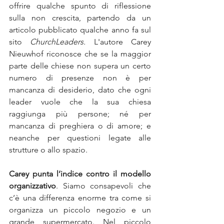
offrire qualche spunto di riflessione 
sulla non crescita, partendo da un 
articolo pubblicato qualche anno fa sul 
sito 
ChurchLeaders.
 L'autore Carey 
Nieuwhof riconosce che se la maggior 
parte delle chiese non supera un certo 
numero di presenze non è per 
mancanza di desiderio, dato che ogni 
leader vuole che la sua chiesa 
raggiunga più persone; né per 
mancanza di preghiera o di amore; e 
neanche per questioni legate alle 
strutture o allo spazio. 
Carey punta l’indice contro il modello 
organizzativo
. Siamo consapevoli che 
c’è una differenza enorme tra come si 
organizza un piccolo negozio e un 
grande supermercato. Nel piccolo 