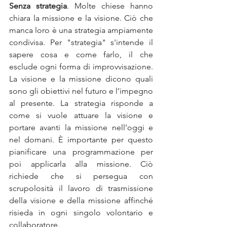
Senza strategia
. Molte chiese hanno 
chiara la missione e la visione. Ciò che 
manca loro è una strategia ampiamente 
condivisa. Per "strategia" s'intende il 
sapere cosa e come farlo, il che 
esclude ogni forma di improvvisazione. 
La visione e la missione dicono quali 
sono gli obiettivi nel futuro e l’impegno 
al presente. La strategia risponde a 
come si vuole attuare la visione e 
portare avanti la missione nell’oggi e 
nel domani. È importante per questo 
pianificare una programmazione per 
poi applicarla alla missione. Ciò 
richiede che si persegua con 
scrupolosità il lavoro di trasmissione 
della visione e della missione affinché 
risieda in ogni singolo volontario e 
collaboratore.