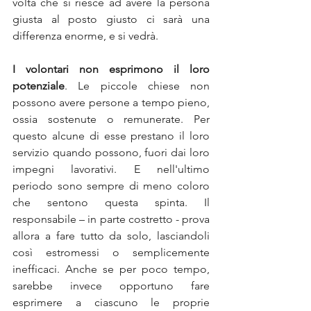
volta che si riesce ad avere la persona 
giusta al posto giusto ci sarà una 
differenza enorme, e si vedrà.
I volontari non esprimono il loro 
potenziale
. Le piccole chiese non 
possono avere persone a tempo pieno, 
ossia sostenute o remunerate. Per 
questo alcune di esse prestano il loro 
servizio quando possono, fuori dai loro 
impegni lavorativi. E nell'ultimo 
periodo sono sempre di meno coloro 
che sentono questa spinta. Il 
responsabile – in parte costretto - prova 
allora a fare tutto da solo, lasciandoli 
così estromessi o semplicemente 
inefficaci. Anche se per poco tempo, 
sarebbe invece opportuno fare 
esprimere a ciascuno le proprie 