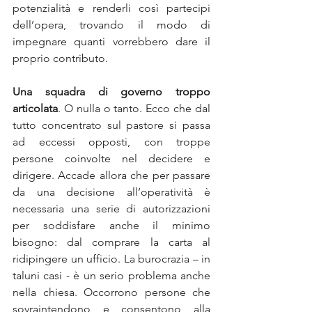
potenzialità e renderli così partecipi 
dell’opera, trovando il modo di 
impegnare quanti vorrebbero dare il 
proprio contributo.
Una squadra di governo troppo 
articolata
. O nulla o tanto. Ecco che dal 
tutto concentrato sul pastore si passa 
ad eccessi opposti, con troppe 
persone coinvolte nel decidere e 
dirigere. Accade allora che per passare 
da una decisione all’operatività è 
necessaria una serie di autorizzazioni 
per soddisfare anche il minimo 
bisogno: dal comprare la carta al 
ridipingere un ufficio. La burocrazia – in 
taluni casi - è un serio problema anche 
nella chiesa. Occorrono persone che 
sovraintendono e consentono alla 