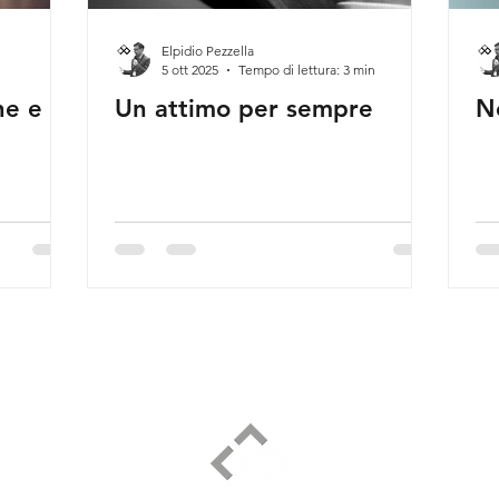
Elpidio Pezzella
5 ott 2025
Tempo di lettura: 3 min
ne e
Un attimo per sempre
N
ELPIDIO PEZZELLA