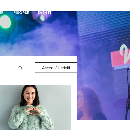
DONA
BRI
RISORSE
EVENTI
Accedi / Iscriviti
a