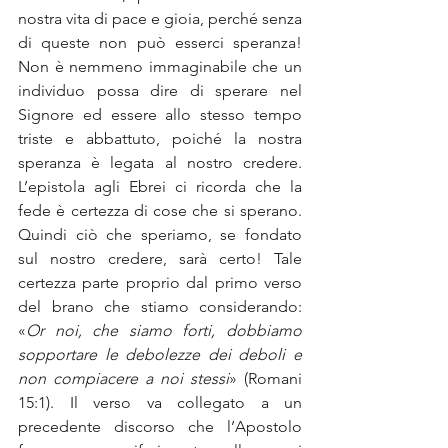
nostra vita di pace e gioia, perché senza 
di queste non può esserci speranza! 
Non è nemmeno immaginabile che un 
individuo possa dire di sperare nel 
Signore ed essere allo stesso tempo 
triste e abbattuto, poiché la nostra 
speranza è legata al nostro credere. 
L’epistola agli Ebrei ci ricorda che la 
fede è certezza di cose che si sperano. 
Quindi ciò che speriamo, se fondato 
sul nostro credere, sarà certo! Tale 
certezza parte proprio dal primo verso 
del brano che stiamo considerando: 
«
Or noi, che siamo forti, dobbiamo 
sopportare le debolezze dei deboli e 
non compiacere a noi stessi
» (Romani 
15:1). Il verso va collegato a un 
precedente discorso che l’Apostolo 