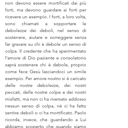
non devono essere mortificati dai più 
forti, ma devono guardare ai forti per 
ricevere un esempio. I forti, a loro volta, 
sono chiamati a sopportare le 
debolezze dei deboli, nel senso di 
sostenere, aiutare e sorreggere senza 
far gravare su chi è debole un senso di 
colpa. Il credente che ha sperimentato 
l’amore di Dio paziente e consolatorio 
saprà sostenere chi è debole, proprio 
come fece Gesù lasciandoci un simile 
esempio. Per amore nostro si è caricato 
delle nostre debolezze, dei nostri 
peccati, delle nostre colpe e dei nostri 
misfatti, ma non ci ha riversato addosso 
nessun senso di colpa, né ci ha fatto 
sentire deboli o ci ha mortificato. Paolo 
ricorda, invece, che guardando a Lui 
abbiamo scoperto che quando siamo 