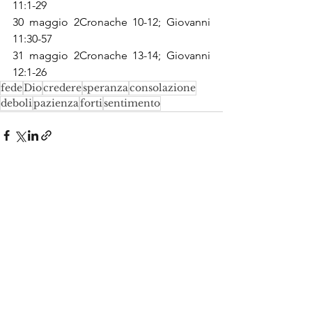
11:1-29
30 maggio 2Cronache 10-12; Giovanni 
11:30-57
31 maggio 2Cronache 13-14; Giovanni 
12:1-26
fede
Dio
credere
speranza
consolazione
deboli
pazienza
forti
sentimento
Mostra tutti
Post recenti