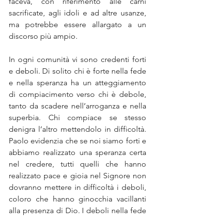
faceva, con riferimento alle carni 
sacrificate, agli idoli e ad altre usanze, 
ma potrebbe essere allargato a un 
discorso più ampio.
In ogni comunità vi sono credenti forti 
e deboli. Di solito chi è forte nella fede 
e nella speranza ha un atteggiamento 
di compiacimento verso chi è debole, 
tanto da scadere nell’arroganza e nella 
superbia. Chi compiace se stesso 
denigra l’altro mettendolo in difficoltà. 
Paolo evidenzia che se noi siamo forti e 
abbiamo realizzato una speranza certa 
nel credere, tutti quelli che hanno 
realizzato pace e gioia nel Signore non 
dovranno mettere in difficoltà i deboli, 
coloro che hanno ginocchia vacillanti 
alla presenza di Dio. I deboli nella fede 