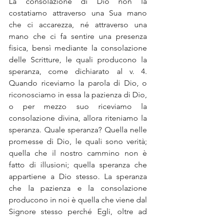
La consolazione di Dio non la 
costatiamo attraverso una Sua mano 
che ci accarezza, né attraverso una 
mano che ci fa sentire una presenza 
fisica, bensì mediante la consolazione 
delle Scritture, le quali producono la 
speranza, come dichiarato al v. 4. 
Quando riceviamo la parola di Dio, o 
riconosciamo in essa la pazienza di Dio, 
o per mezzo suo riceviamo la 
consolazione divina, allora riteniamo la 
speranza. Quale speranza? Quella nelle 
promesse di Dio, le quali sono verità; 
quella che il nostro cammino non è 
fatto di illusioni; quella speranza che 
appartiene a Dio stesso. La speranza 
che la pazienza e la consolazione 
producono in noi è quella che viene dal 
Signore stesso perché Egli, oltre ad 