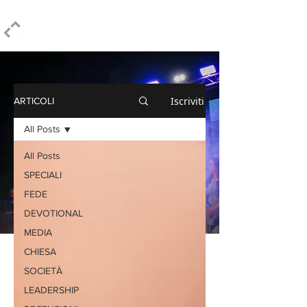
ELPIDIO PEZZELLA
Iscriviti
ARTICOLI
All Posts
All Posts
SPECIALI
FEDE
DEVOTIONAL
MEDIA
CHIESA
SOCIETÀ
LEADERSHIP