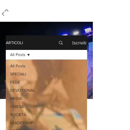
ELPIDIO PEZZELLA
Iscriviti
ARTICOLI
All Posts
All Posts
SPECIALI
FEDE
DEVOTIONAL
MEDIA
CHIESA
SOCIETÀ
LEADERSHIP