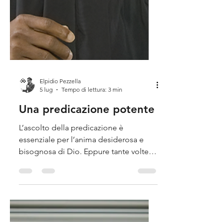
Elpidio Pezzella
5 lug
Tempo di lettura: 3 min
Una predicazione potente
L’ascolto della predicazione è
essenziale per l’anima desiderosa e
bisognosa di Dio. Eppure tante volte
ascoltiamo un messaggio che lascia
indifferenti, del quale non ci resta
nulla. Com'è possibile?