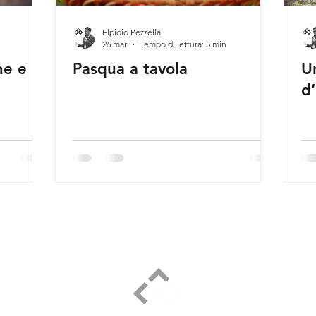
Elpidio Pezzella
26 mar
Tempo di lettura: 5 min
ne e
Pasqua a tavola
Un
d
ELPIDIO PEZZELLA