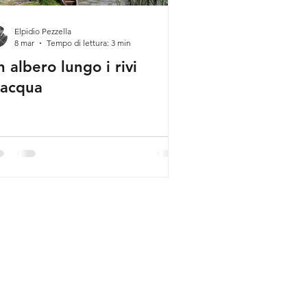
Elpidio Pezzella
8 mar
Tempo di lettura: 3 min
 albero lungo i rivi
’acqua