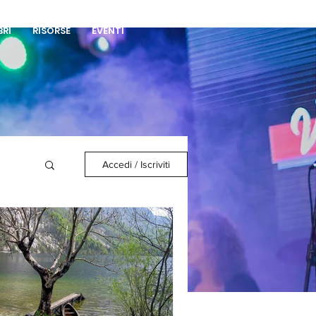
DONA
BRI
RISORSE
EVENTI
Accedi / Iscriviti
a