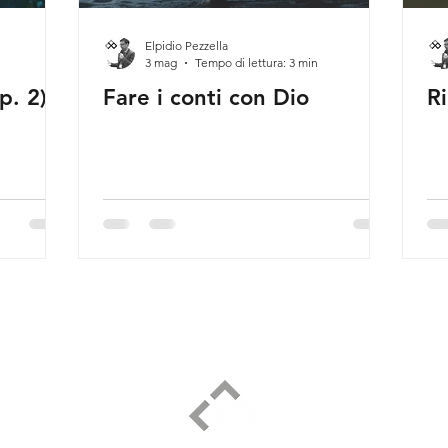
Elpidio Pezzella
3 mag
Tempo di lettura: 3 min
p. 2)
Fare i conti con Dio
R
ELPIDIO PEZZELLA