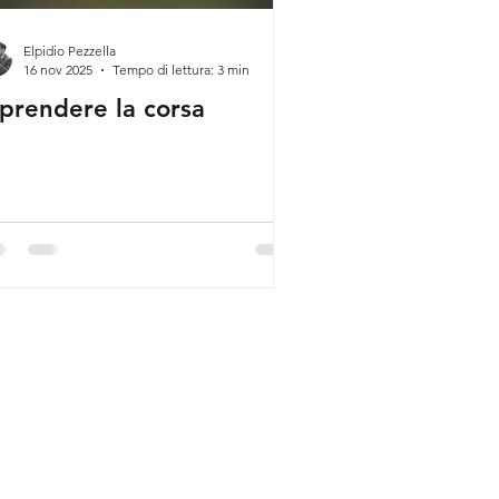
Elpidio Pezzella
16 nov 2025
Tempo di lettura: 3 min
iprendere la corsa