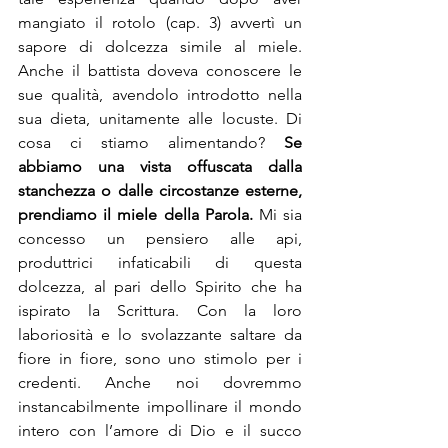
mangiato il rotolo (cap. 3) avvertì un 
sapore di dolcezza simile al miele. 
Anche il battista doveva conoscere le 
sue qualità, avendolo introdotto nella 
sua dieta, unitamente alle locuste. Di 
cosa ci stiamo alimentando? 
Se 
abbiamo una vista offuscata dalla 
stanchezza o dalle circostanze esterne, 
prendiamo il miele della Parola.
 Mi sia 
concesso un pensiero alle api, 
produttrici infaticabili di questa 
dolcezza, al pari dello Spirito che ha 
ispirato la Scrittura. Con la loro 
laboriosità e lo svolazzante saltare da 
fiore in fiore, sono uno stimolo per i 
credenti. Anche noi dovremmo 
instancabilmente impollinare il mondo 
intero con l’amore di Dio e il succo 