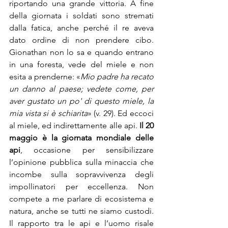
riportando una grande vittoria. A fine 
della giornata i soldati sono stremati 
dalla fatica, anche perché il re aveva 
dato ordine di non prendere cibo. 
Gionathan non lo sa e quando entrano 
in una foresta, vede del miele e non 
esita a prenderne: «
Mio padre ha recato 
un danno al paese; vedete come, per 
aver gustato un po' di questo miele, la 
mia vista si è schiarita
» (v. 29). Ed eccoci 
al miele, ed indirettamente alle api. 
Il 20 
maggio è la giornata mondiale delle 
api
, occasione per sensibilizzare 
l’opinione pubblica sulla minaccia che 
incombe sulla sopravvivenza degli 
impollinatori per eccellenza. Non 
compete a me parlare di ecosistema e 
natura, anche se tutti ne siamo custodi. 
Il rapporto tra le api e l’uomo risale 