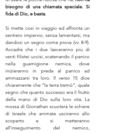
bisogno di una chiamata speciale. Si 
fida di Dio, e basta
.
Si mette così in viaggio ed affronta un 
sentiero impervio, senza lamentarsi, ma 
dandosi un segno come prova (vv. 8-9). 
Accadrà che i due lasceranno più di 
venti filistei uccisi, scatenando il panico 
nella guarnigione nemica, dove 
inizieranno in preda al panico ad 
ammazzarsi tra loro. Il verso 15 dice 
chiaramente che “la terra tremò”, quale 
segno che quanto successo era il frutto 
della mano di Dio sulla loro vita. La 
mossa di Gionathan scuoterà le schiere 
di Israele che animate usciranno allo 
scoperto e si metteranno 
all’inseguimento del nemico, 