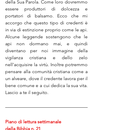
della Sua Parola. Come loro dovremmo 
essere produttori di dolcezza e 
portatori di balsamo. Ecco che mi 
accorgo che questo tipo di credenti è 
in via di estinzione proprio come le api. 
Alcune leggende sostengono che le 
api non dormano mai, e quindi 
diventano per noi immagine della 
vigilanza cristiana e dello zelo 
nell’acquisire la virtù. Inoltre potremmo 
pensare alla comunità cristiana come a 
un alveare, dove il credente lavora per il 
bene comune e a cui dedica la sua vita. 
Lascio a te il seguito.
Piano di lettura settimanale
della Bibbia n. 21