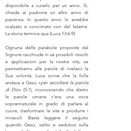
disponibile a curarlo per un anno. Sì, 
chiede al padrone un altro anno di 
pazienza. In questo anno lo avrebbe 
scalzato e concimato con del letame. 
La storia termina qua (Luca 13:6-9).
Ognuna delle parabole proposte dal 
Signore racchiude in sé possibili risvolti 
e applicazioni per la nostra vita, se 
permettiamo alle parole di rivelarci la 
Sua volontà. Luca scrive che la folla 
andava a Gesù «
per ascoltare la parola 
di Dio
» (5:1), riconoscendo che dietro 
le parole umane c’era una voce 
soprannaturale in grado di parlare al 
cuore, trasformare le vite e produrre i 
miracoli. Basta leggere il seguito 
quando Gesù, salito e sedutosi sulla 