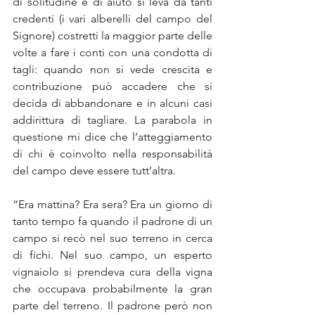
di solitudine e di aiuto si leva da tanti 
credenti (i vari alberelli del campo del 
Signore) costretti la maggior parte delle 
volte a fare i conti con una condotta di 
tagli: quando non si vede crescita e 
contribuzione può accadere che si 
decida di abbandonare e in alcuni casi 
addirittura di tagliare. La parabola in 
questione mi dice che l’atteggiamento 
di chi è coinvolto nella responsabilità 
del campo deve essere tutt’altra.
“Era mattina? Era sera? Era un giorno di 
tanto tempo fa quando il padrone di un 
campo si recò nel suo terreno in cerca 
di fichi. Nel suo campo, un esperto 
vignaiolo si prendeva cura della vigna 
che occupava probabilmente la gran 
parte del terreno. Il padrone però non 