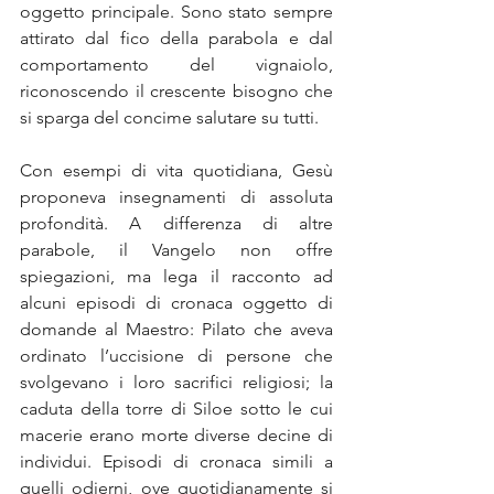
oggetto principale. Sono stato sempre 
attirato dal fico della parabola e dal 
comportamento del vignaiolo, 
riconoscendo il crescente bisogno che 
si sparga del concime salutare su tutti.
Con esempi di vita quotidiana, Gesù 
proponeva insegnamenti di assoluta 
profondità. A differenza di altre 
parabole, il Vangelo non offre 
spiegazioni, ma lega il racconto ad 
alcuni episodi di cronaca oggetto di 
domande al Maestro: Pilato che aveva 
ordinato l’uccisione di persone che 
svolgevano i loro sacrifici religiosi; la 
caduta della torre di Siloe sotto le cui 
macerie erano morte diverse decine di 
individui. Episodi di cronaca simili a 
quelli odierni, ove quotidianamente si 