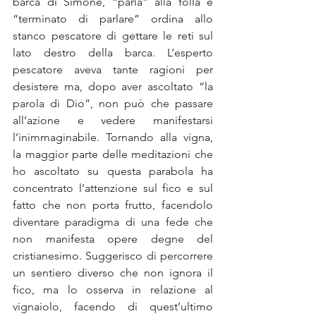
barca di Simone, “parla” alla folla e 
“terminato di parlare” ordina allo 
stanco pescatore di gettare le reti sul 
lato destro della barca. L’esperto 
pescatore aveva tante ragioni per 
desistere ma, dopo aver ascoltato “la 
parola di Dio”, non può che passare 
all’azione e vedere manifestarsi 
l’inimmaginabile. Tornando alla vigna, 
la maggior parte delle meditazioni che 
ho ascoltato su questa parabola ha 
concentrato l’attenzione sul fico e sul 
fatto che non porta frutto, facendolo 
diventare paradigma di una fede che 
non manifesta opere degne del 
cristianesimo. Suggerisco di percorrere 
un sentiero diverso che non ignora il 
fico, ma lo osserva in relazione al 
vignaiolo, facendo di quest’ultimo 