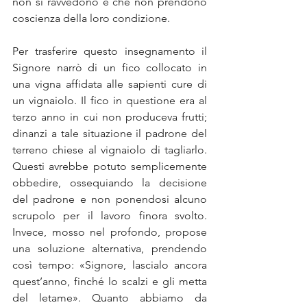
non si ravvedono e che non prendono 
coscienza della loro condizione. 
Per trasferire questo insegnamento il 
Signore narrò di un fico collocato in 
una vigna affidata alle sapienti cure di 
un vignaiolo. Il fico in questione era al 
terzo anno in cui non produceva frutti; 
dinanzi a tale situazione il padrone del 
terreno chiese al vignaiolo di tagliarlo. 
Questi avrebbe potuto semplicemente 
obbedire, ossequiando la decisione 
del padrone e non ponendosi alcuno 
scrupolo per il lavoro finora svolto. 
Invece, mosso nel profondo, propose 
una soluzione alternativa, prendendo 
così tempo: «Signore, lascialo ancora 
quest’anno, finché lo scalzi e gli metta 
del letame». Quanto abbiamo da 