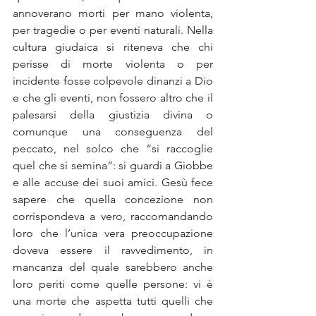
annoverano morti per mano violenta, 
per tragedie o per eventi naturali. Nella 
cultura giudaica si riteneva che chi 
perisse di morte violenta o per 
incidente fosse colpevole dinanzi a Dio 
e che gli eventi, non fossero altro che il 
palesarsi della giustizia divina o 
comunque una conseguenza del 
peccato, nel solco che “si raccoglie 
quel che si semina”: si guardi a Giobbe 
e alle accuse dei suoi amici. Gesù fece 
sapere che quella concezione non 
corrispondeva a vero, raccomandando 
loro che l’unica vera preoccupazione 
doveva essere il ravvedimento, in 
mancanza del quale sarebbero anche 
loro periti come quelle persone: vi è 
una morte che aspetta tutti quelli che 