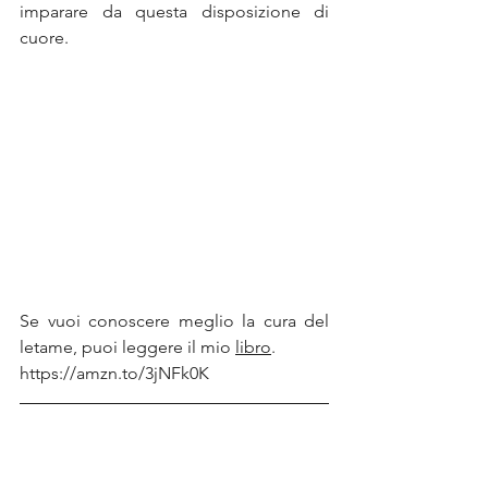
imparare da questa disposizione di 
cuore.
Se vuoi conoscere meglio la cura del 
letame, puoi leggere il mio 
libro
.
https://amzn.to/3jNFk0K