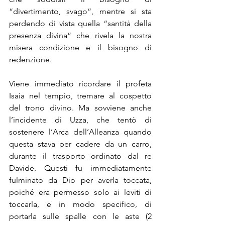
“divertimento, svago”, mentre si sta 
perdendo di vista quella “santità della 
presenza divina” che rivela la nostra 
misera condizione e il bisogno di 
redenzione.
Viene immediato ricordare il profeta 
Isaia nel tempio, tremare al cospetto 
del trono divino. Ma sovviene anche 
l’incidente di Uzza, che tentò di 
sostenere l’Arca dell’Alleanza quando 
questa stava per cadere da un carro, 
durante il trasporto ordinato dal re 
Davide. Questi fu immediatamente 
fulminato da Dio per averla toccata, 
poiché era permesso solo ai leviti di 
toccarla, e in modo specifico, di 
portarla sulle spalle con le aste (2 