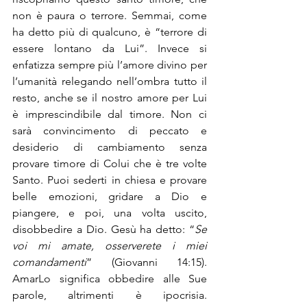
non è paura o terrore. Semmai, come 
ha detto più di qualcuno, è “terrore di 
essere lontano da Lui”. Invece si 
enfatizza sempre più l’amore divino per 
l’umanità relegando nell’ombra tutto il 
resto, anche se il nostro amore per Lui 
è imprescindibile dal timore. Non ci 
sarà convincimento di peccato e 
desiderio di cambiamento senza 
provare timore di Colui che è tre volte 
Santo. Puoi sederti in chiesa e provare 
belle emozioni, gridare a Dio e 
piangere, e poi, una volta uscito, 
disobbedire a Dio. Gesù ha detto: “
Se 
voi mi amate, osserverete i miei 
comandamenti
” (Giovanni 14:15). 
AmarLo significa obbedire alle Sue 
parole, altrimenti è ipocrisia. 