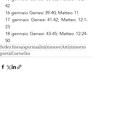
42
16 gennaio Genesi 39-40; Matteo 11
17 gennaio Genesi 41-42; Matteo 12:1-
23
18 gennaio Genesi 43-45; Matteo 12:24-
50
fede
chiesa
spiritualità
timore
Atti
timorto
pietà
Cornelio
Mostra tutti
Post recenti