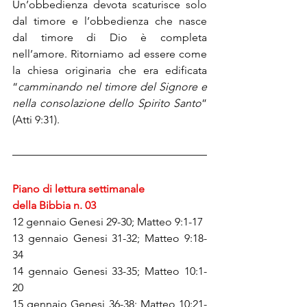
Un’obbedienza devota scaturisce solo 
dal timore e l’obbedienza che nasce 
dal timore di Dio è completa 
nell’amore. Ritorniamo ad essere come 
la chiesa originaria che era edificata 
“
camminando nel timore del Signore e 
nella consolazione dello Spirito Santo
” 
(Atti 9:31).
Piano di lettura settimanale
della Bibbia n. 03
12 gennaio Genesi 29-30; Matteo 9:1-17
13 gennaio Genesi 31-32; Matteo 9:18-
34
14 gennaio Genesi 33-35; Matteo 10:1-
20
15 gennaio Genesi 36-38; Matteo 10:21-