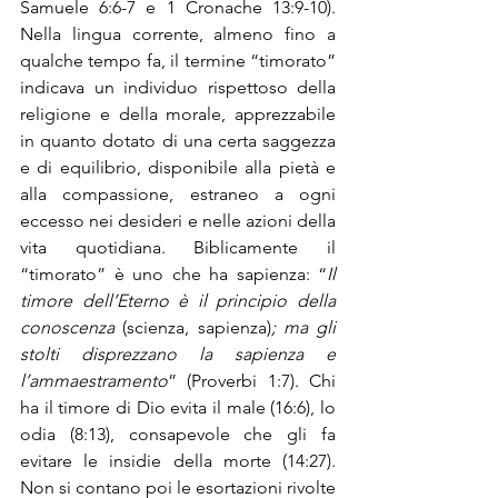
Samuele 6:6-7 e 1 Cronache 13:9-10). 
Nella lingua corrente, almeno fino a 
qualche tempo fa, il termine “timorato” 
indicava un individuo rispettoso della 
religione e della morale, apprezzabile 
in quanto dotato di una certa saggezza 
e di equilibrio, disponibile alla pietà e 
alla compassione, estraneo a ogni 
eccesso nei desideri e nelle azioni della 
vita quotidiana. Biblicamente il 
“timorato” è uno che ha sapienza: “
Il 
timore dell’Eterno è il principio della 
conoscenza
 (scienza, sapienza)
; ma gli 
stolti disprezzano la sapienza e 
l’ammaestramento
” (Proverbi 1:7). Chi 
ha il timore di Dio evita il male (16:6), lo 
odia (8:13), consapevole che gli fa 
evitare le insidie della morte (14:27). 
Non si contano poi le esortazioni rivolte 