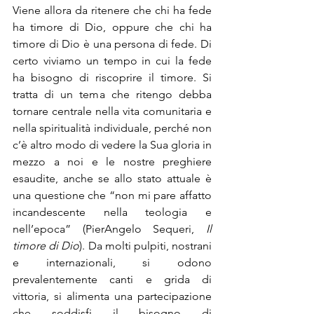
Viene allora da ritenere che chi ha fede 
ha timore di Dio, oppure che chi ha 
timore di Dio è una persona di fede. Di 
certo viviamo un tempo in cui la fede 
ha bisogno di riscoprire il timore. Si 
tratta di un tema che ritengo debba 
tornare centrale nella vita comunitaria e 
nella spiritualità individuale, perché non 
c’è altro modo di vedere la Sua gloria in 
mezzo a noi e le nostre preghiere 
esaudite, anche se allo stato attuale è 
una questione che “non mi pare affatto 
incandescente nella teologia e 
nell’epoca” (PierAngelo Sequeri, 
Il 
timore di Dio
). Da molti pulpiti, nostrani 
e internazionali, si odono 
prevalentemente canti e grida di 
vittoria, si alimenta una partecipazione 
che soddisfi il bisogno di 