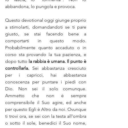
abbandona, lo pungola e provoca.
Questo devotional oggi giunge proprio 
a stimolarti, domandandoti se ti pare 
giusto, se stai facendo bene a 
comportarti in questo modo. 
Probabilmente quanto accaduto o in 
corso sta provando la tua pazienza, e 
dopo tutto 
la rabbia è umana. Il punto è 
controllarla.
 Sei abbastanza cresciuto 
per i capricci, hai abbastanza 
conoscenza per puntare i piedi con 
Dio. Non sei il solo comunque. 
Ammetto che non è sempre 
comprensibile il Suo agire, ed anche 
per questo Egli è Altro da noi. Ovunque 
ti trovi ora, se sei con la testa all’ombra 
o sotto il sole, benedici il Suo nome, 