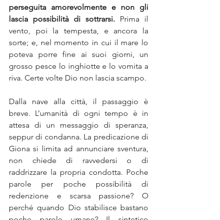
perseguita amorevolmente e non gli 
lascia possibilità di sottrarsi.
 Prima il 
vento, poi la tempesta, e ancora la 
sorte; e, nel momento in cui il mare lo 
poteva porre fine ai suoi giorni, un 
grosso pesce lo inghiotte e lo vomita a 
riva. Certe volte Dio non lascia scampo.
Dalla nave alla città, il passaggio è 
breve. L’umanità di ogni tempo è in 
attesa di un messaggio di speranza, 
seppur di condanna. La predicazione di 
Giona si limita ad annunciare sventura, 
non chiede di ravvedersi o di 
raddrizzare la propria condotta. Poche 
parole per poche possibilità di 
redenzione e scarsa passione? O 
perché quando Dio stabilisce bastano 
poche parole umane? Il sintetico 