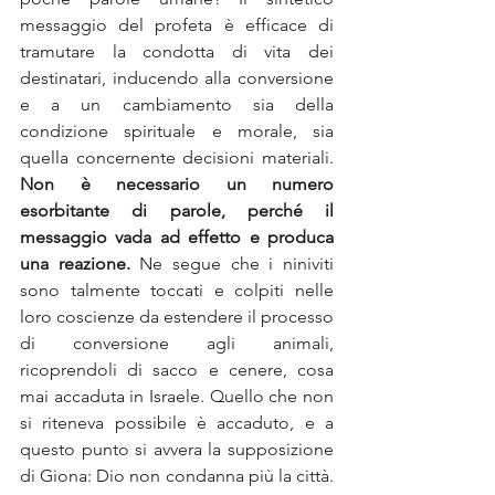
messaggio del profeta è efficace di 
tramutare la condotta di vita dei 
destinatari, inducendo alla conversione 
e a un cambiamento sia della 
condizione spirituale e morale, sia 
quella concernente decisioni materiali. 
Non è necessario un numero 
esorbitante di parole, perché il 
messaggio vada ad effetto e produca 
una reazione.
 Ne segue che i niniviti 
sono talmente toccati e colpiti nelle 
loro coscienze da estendere il processo 
di conversione agli animali, 
ricoprendoli di sacco e cenere, cosa 
mai accaduta in Israele. Quello che non 
si riteneva possibile è accaduto, e a 
questo punto si avvera la supposizione 
di Giona: Dio non condanna più la città. 