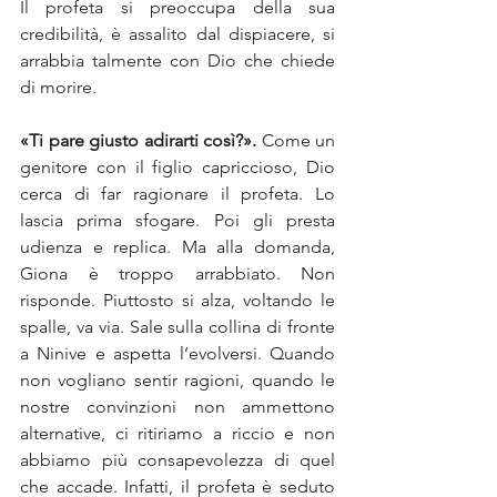
Il profeta si preoccupa della sua 
credibilità, è assalito dal dispiacere, si 
arrabbia talmente con Dio che chiede 
di morire.
«Ti pare giusto adirarti così?».
 Come un 
genitore con il figlio capriccioso, Dio 
cerca di far ragionare il profeta. Lo 
lascia prima sfogare. Poi gli presta 
udienza e replica. Ma alla domanda, 
Giona è troppo arrabbiato. Non 
risponde. Piuttosto si alza, voltando le 
spalle, va via. Sale sulla collina di fronte 
a Ninive e aspetta l’evolversi. Quando 
non vogliano sentir ragioni, quando le 
nostre convinzioni non ammettono 
alternative, ci ritiriamo a riccio e non 
abbiamo più consapevolezza di quel 
che accade. Infatti, il profeta è seduto 