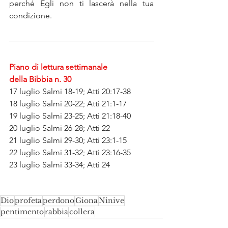
perché Egli non ti lascerà nella tua 
condizione.
Piano di lettura settimanale 
della Bibbia n. 30
17 luglio Salmi 18-19; Atti 20:17-38
18 luglio Salmi 20-22; Atti 21:1-17
19 luglio Salmi 23-25; Atti 21:18-40
20 luglio Salmi 26-28; Atti 22
21 luglio Salmi 29-30; Atti 23:1-15
22 luglio Salmi 31-32; Atti 23:16-35
23 luglio Salmi 33-34; Atti 24
Dio
profeta
perdono
Giona
Ninive
pentimento
rabbia
collera